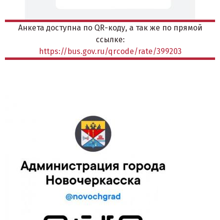
Анкета доступна по QR-коду, а так же по прямой
ссылке:
https://bus.gov.ru/qrcode/rate/399203