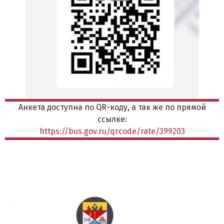
Анкета доступна по QR-коду, а так же по прямой
ссылке:
https://bus.gov.ru/qrcode/rate/399203