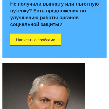
Не получили выплату или льготную
путевку? Есть предложения по
улучшению работы органов
социальной защиты?
Написать о проблеме