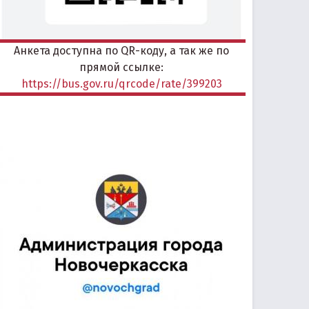
Анкета доступна по QR-коду, а так же по
прямой ссылке:
https://bus.gov.ru/qrcode/rate/399203