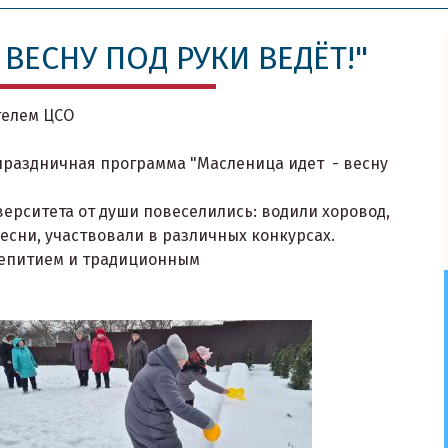
 ВЕСНУ ПОД РУКИ ВЕДЁТ!"
телем
ЦСО
праздничная программа "Масленица идет - весну
ерситета от души повеселились: водили хоровод,
есни, участвовали в различных конкурсах.
епитием и традиционным