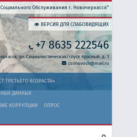
Социального Обслуживания г. Новочеркасск"
ВЕРСИЯ ДЛЯ СЛАБОВИДЯЩИХ
+7 8635 222546
черкасск, ул. Социалистическая/спуск Красный, д. 1
csonovoch@mail.ru
Т ТРЕТЬЕГО ВОЗРАСТА»
ЬНЫХ ДАННЫХ
ВИЕ КОРРУПЦИИ
ОПРОС