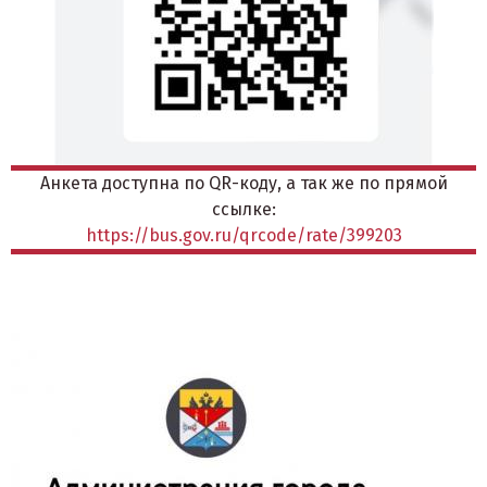
Анкета доступна по QR-коду, а так же по прямой
ссылке:
https://bus.gov.ru/qrcode/rate/399203