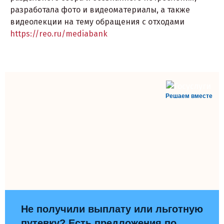
разработала фото и видеоматериалы, а также
видеолекции на тему обращения с отходами
https://reo.ru/mediabank
Решаем вместе
Не получили выплату или льготную
путевку? Есть предложения по