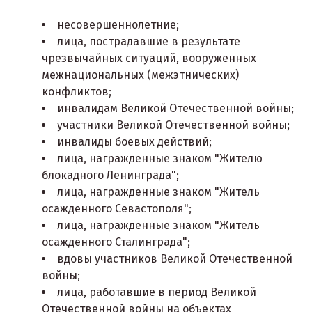
несовершеннолетние;
лица, пострадавшие в результате
чрезвычайных ситуаций, вооруженных
межнациональных (межэтнических)
конфликтов;
инвалидам Великой Отечественной войны;
участники Великой Отечественной войны;
инвалиды боевых действий;
лица, награжденные знаком "Жителю
блокадного Ленинграда";
лица, награжденные знаком "Житель
осажденного Севастополя";
лица, награжденные знаком "Житель
осажденного Сталинграда";
вдовы участников Великой Отечественной
войны;
лица, работавшие в период Великой
Отечественной войны на объектах