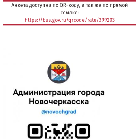
Анкета доступна по QR-коду, а так же по прямой
ссылке:
https://bus.gov.ru/qrcode/rate/399203