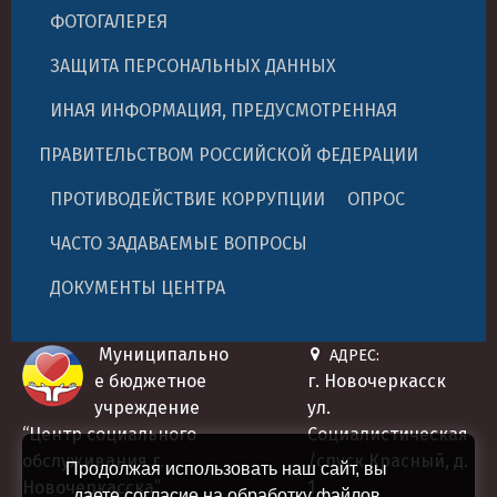
ФОТОГАЛЕРЕЯ
ЗАЩИТА ПЕРСОНАЛЬНЫХ ДАННЫХ
ИНАЯ ИНФОРМАЦИЯ, ПРЕДУСМОТРЕННАЯ
ПРАВИТЕЛЬСТВОМ РОССИЙСКОЙ ФЕДЕРАЦИИ
ПРОТИВОДЕЙСТВИЕ КОРРУПЦИИ
ОПРОС
ЧАСТО ЗАДАВАЕМЫЕ ВОПРОСЫ
ДОКУМЕНТЫ ЦЕНТРА
Муниципально
АДРЕС:
е бюджетное
г. Новочеркасск
учреждение
ул.
“Центр социального
Социалистическая
обслуживания г.
/спуск Красный, д.
Продолжая использовать наш сайт, вы
Новочеркасска”
1
даете согласие на обработку файлов