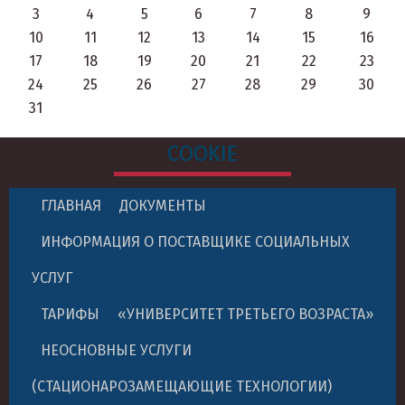
3
4
5
6
7
8
9
10
11
12
13
14
15
16
17
18
19
20
21
22
23
24
25
26
27
28
29
30
31
COOKIE
ГЛАВНАЯ
ДОКУМЕНТЫ
ИНФОРМАЦИЯ О ПОСТАВЩИКЕ СОЦИАЛЬНЫХ
УСЛУГ
ТАРИФЫ
«УНИВЕРСИТЕТ ТРЕТЬЕГО ВОЗРАСТА»
НЕОСНОВНЫЕ УСЛУГИ
(СТАЦИОНАРОЗАМЕЩАЮЩИЕ ТЕХНОЛОГИИ)