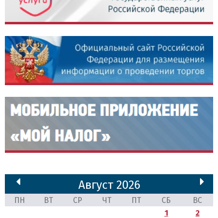
Август 2026
ПН
ВТ
СР
ЧТ
ПТ
СБ
ВС
1
2